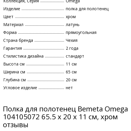
Коллекция, Серия
Omega
Изделие
полка для полотенец
Цвет
хром
Материал
латунь
Форма
прямоугольная
Страна бренда
Чехия
Гарантия
2 года
Стилистика дизайна
стандарт
Высота см
11 см
Ширина см
65 см
Глубина см
20 см
Угловое изделие
нет
Полка для полотенец Bemeta Omega
104105072 65.5 x 20 x 11 cм, хром
отзывы