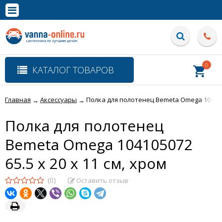
×
Полная версия сайта
0
КАТАЛОГ ТОВАРОВ
Главная
Аксессуары
Полка для полотенец Bemeta Omega 10410507
→
→
Полка для полотенец
Bemeta Omega 104105072
65.5 x 20 x 11 cм, хром
(0)
Оставить отзыв