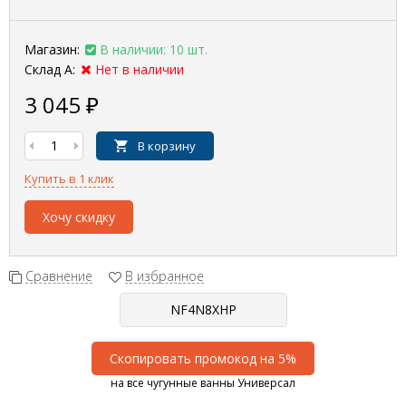
Магазин:
В наличии: 10 шт.
Склад А:
Нет в наличии
3 045
₽
В корзину
Купить в 1 клик
Хочу скидку
Сравнение
В избранное
Скопировать промокод на 5%
на все чугунные ванны Универсал