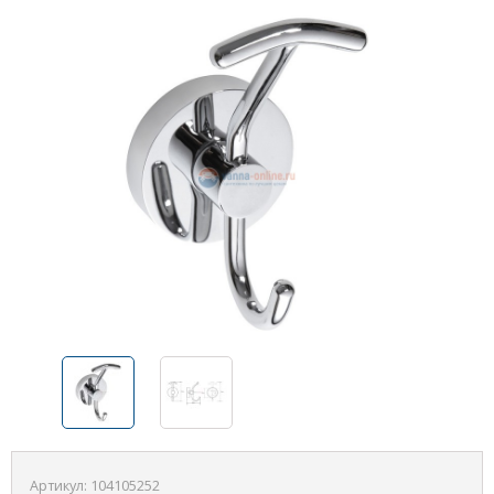
Артикул:
104105252