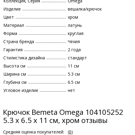
Коллекция, Серия
Omega
Изделие
вешалка/крючок
Цвет
хром
Материал
латунь
Форма
круглая
Страна бренда
Чехия
Гарантия
2 года
Стилистика дизайна
стандарт
Высота см
11 см
Ширина см
5.3 см
Глубина см
6.5 см
Угловое изделие
нет
Крючок Bemeta Omega 104105252
5.3 x 6.5 x 11 см, хром отзывы
Средняя оценка покупателей:
(
0
)