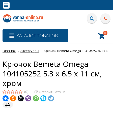
×
Полная версия сайта
0
КАТАЛОГ ТОВАРОВ
Главная
Аксессуары
Крючок Bemeta Omega 104105252 5.3 x 6.5 x
→
→
Крючок Bemeta Omega
104105252 5.3 x 6.5 x 11 см,
хром
(0)
Оставить отзыв