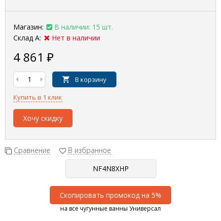
Магазин:
В наличии: 15 шт.
Склад А:
Нет в наличии
4 861
₽
В корзину
Купить в 1 клик
Хочу скидку
Сравнение
В избранное
Скопировать промокод на 5%
на все чугунные ванны Универсал