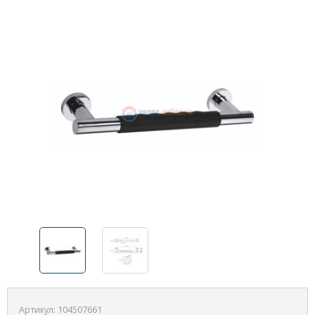
Артикул:
104507661