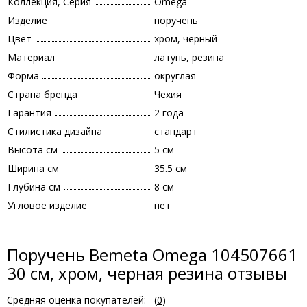
Коллекция, Серия
Omega
Изделие
поручень
Цвет
хром, черный
Материал
латунь, резина
Форма
округлая
Страна бренда
Чехия
Гарантия
2 года
Стилистика дизайна
стандарт
Высота см
5 см
Ширина см
35.5 см
Глубина см
8 см
Угловое изделие
нет
Поручень Bemeta Omega 104507661
30 см, хром, черная резина отзывы
Средняя оценка покупателей:
(
0
)