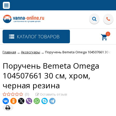
×
Полная версия сайта
0
КАТАЛОГ ТОВАРОВ
Главная
Аксессуары
Поручень Bemeta Omega 104507661 30 см, 
→
→
Поручень Bemeta Omega
104507661 30 см, хром,
черная резина
(0)
Оставить отзыв