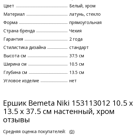
Цвет
Белый, хром
Материал
латунь, стекло
Форма
прямоугольная
Страна бренда
Чехия
Гарантия
2 года
Стилистика дизайна
стандарт
Высота см
37.5 см
Ширина см
10.5 см
Глубина см
13.5 см
Угловое изделие
нет
Ершик Bemeta Niki 153113012 10.5 x
13.5 x 37.5 см настенный, хром
отзывы
Средняя оценка покупателей:
(
0
)