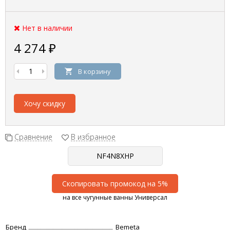
Нет в наличии
4 274
₽
В корзину
Хочу скидку
Сравнение
В избранное
Скопировать промокод на 5%
на все чугунные ванны Универсал
Бренд
Bemeta