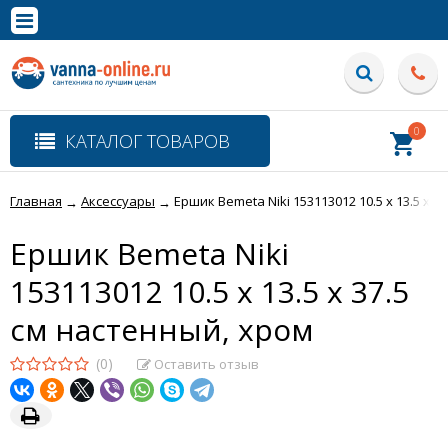
×
Полная версия сайта
0
КАТАЛОГ ТОВАРОВ
Главная
Аксессуары
Ершик Bemeta Niki 153113012 10.5 x 13.5 x 3
→
→
Ершик Bemeta Niki
153113012 10.5 x 13.5 x 37.5
см настенный, хром
(0)
Оставить отзыв