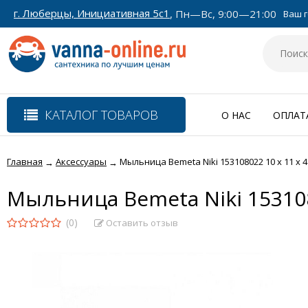
г. Люберцы, Инициативная 5с1
, Пн—Вс, 9:00—21:00
Ваш г
КАТАЛОГ ТОВАРОВ
О НАС
ОПЛАТ
Главная
Аксессуары
Мыльница Bemeta Niki 153108022 10 x 11 x 
→
→
Мыльница Bemeta Niki 153108
(0)
Оставить отзыв