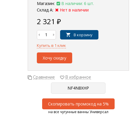
Магазин:
В наличии: 6 шт.
Склад А:
Нет в наличии
2 321
₽
В корзину
Купить в 1 клик
Хочу скидку
Сравнение
В избранное
Скопировать промокод на 5%
на все чугунные ванны Универсал