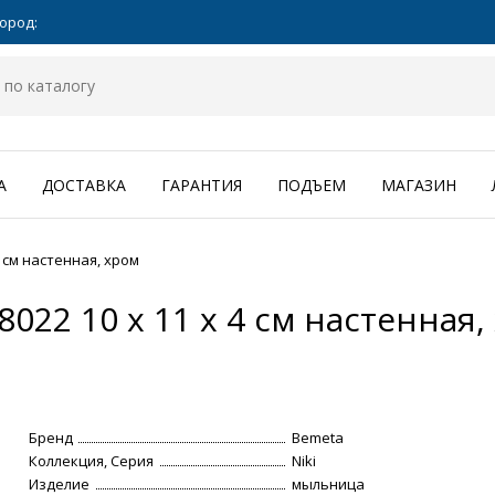
ород:
А
ДОСТАВКА
ГАРАНТИЯ
ПОДЪЕМ
МАГАЗИН
4 см настенная, хром
022 10 x 11 x 4 см настенная,
Бренд
Bemeta
Коллекция, Серия
Niki
Изделие
мыльница