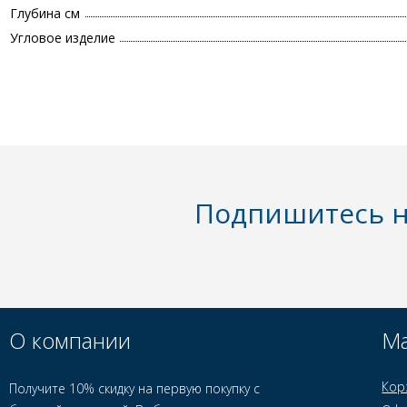
Глубина см
Угловое изделие
Подпишитесь н
О компании
Ма
Кор
Получите 10% скидку на первую покупку с