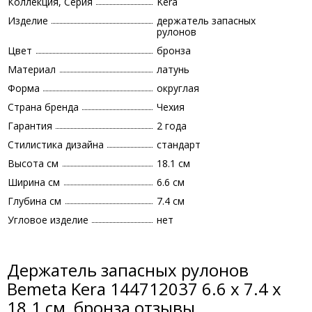
Коллекция, Серия
Kera
Изделие
держатель запасных
рулонов
Цвет
бронза
Материал
латунь
Форма
округлая
Страна бренда
Чехия
Гарантия
2 года
Стилистика дизайна
стандарт
Высота см
18.1 см
Ширина см
6.6 см
Глубина см
7.4 см
Угловое изделие
нет
Держатель запасных рулонов
Bemeta Kera 144712037 6.6 x 7.4 x
18.1 см, бронза отзывы