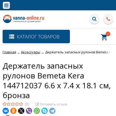
×
Полная версия сайта
0
КАТАЛОГ ТОВАРОВ
Главная
Аксессуары
Держатель запасных рулонов Bemeta Kera 14
→
→
Держатель запасных
рулонов Bemeta Kera
144712037 6.6 x 7.4 x 18.1 см,
бронза
(0)
Оставить отзыв