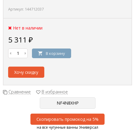
Артикул:
144712037
Нет в наличии
5 311
₽
В корзину
Хочу скидку
Сравнение
В избранное
Скопировать промокод на 5%
на все чугунные ванны Универсал