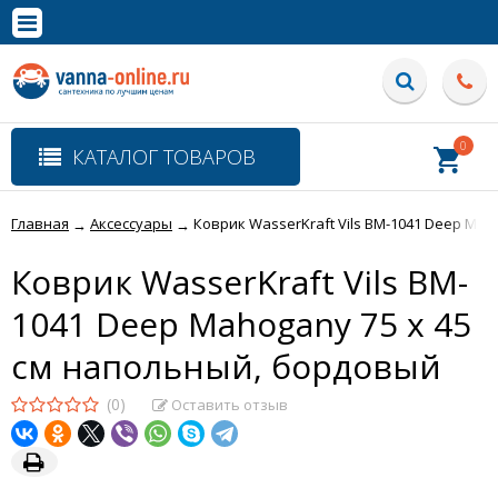
×
Полная версия сайта
0
КАТАЛОГ ТОВАРОВ
Главная
Аксессуары
Коврик WasserKraft Vils BM-1041 Deep Mah
→
→
Коврик WasserKraft Vils BM-
1041 Deep Mahogany 75 x 45
см напольный, бордовый
(0)
Оставить отзыв