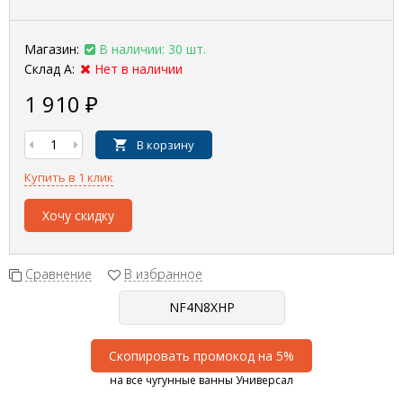
Магазин:
В наличии: 30 шт.
Склад А:
Нет в наличии
1 910
₽
В корзину
Купить в 1 клик
Хочу скидку
Сравнение
В избранное
Скопировать промокод на 5%
на все чугунные ванны Универсал