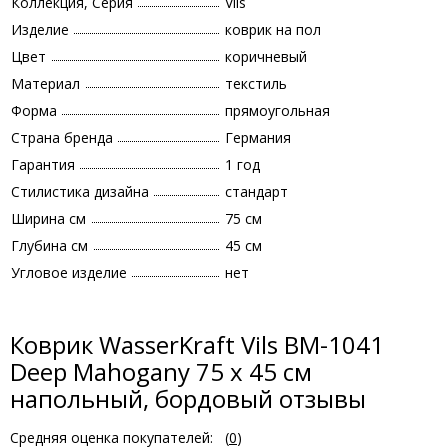
Коллекция, Серия
Vils
Изделие
коврик на пол
Цвет
коричневый
Материал
текстиль
Форма
прямоугольная
Страна бренда
Германия
Гарантия
1 год
Стилистика дизайна
стандарт
Ширина см
75 см
Глубина см
45 см
Угловое изделие
нет
Коврик WasserKraft Vils BM-1041
Deep Mahogany 75 x 45 см
напольный, бордовый отзывы
Средняя оценка покупателей:
(
0
)