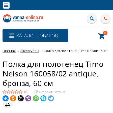
×
Полная версия сайта
0
КАТАЛОГ ТОВАРОВ
Главная
Аксессуары
Полка для полотенец Timo Nelson 160058/02
→
→
Полка для полотенец Timo
Nelson 160058/02 antique,
бронза, 60 см
(0)
Оставить отзыв