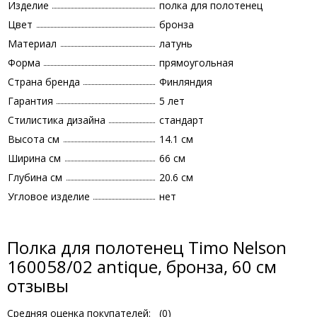
Изделие
полка для полотенец
Цвет
бронза
Материал
латунь
Форма
прямоугольная
Страна бренда
Финляндия
Гарантия
5 лет
Стилистика дизайна
стандарт
Высота см
14.1 см
Ширина см
66 см
Глубина см
20.6 см
Угловое изделие
нет
Полка для полотенец Timo Nelson
160058/02 antique, бронза, 60 см
отзывы
Средняя оценка покупателей:
(
0
)