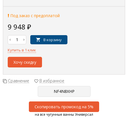
Под заказ с предоплатой
9 948
₽
В корзину
Купить в 1 клик
Хочу скидку
Сравнение
В избранное
Скопировать промокод на 5%
на все чугунные ванны Универсал