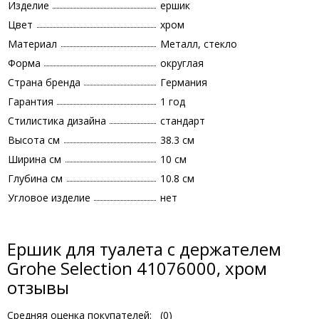
Изделие
ершик
Цвет
хром
Материал
Металл, стекло
Форма
округлая
Страна бренда
Германия
Гарантия
1 год
Стилистика дизайна
стандарт
Высота см
38.3 см
Ширина см
10 см
Глубина см
10.8 см
Угловое изделие
нет
Ершик для туалета с держателем
Grohe Selection 41076000, хром
отзывы
Средняя оценка покупателей:
(
0
)