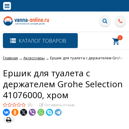
×
Полная версия сайта
0
КАТАЛОГ ТОВАРОВ
Главная
Аксессуары
Ершик для туалета с держателем Grohe Sel
→
→
Ершик для туалета с
держателем Grohe Selection
41076000, хром
(0)
Оставить отзыв