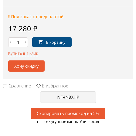
Под заказ с предоплатой
17 280
₽
В корзину
Купить в 1 клик
Хочу скидку
Сравнение
В избранное
Скопировать промокод на 5%
на все чугунные ванны Универсал