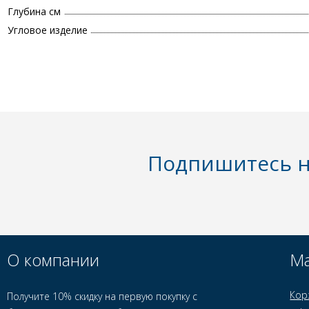
Глубина см
Угловое изделие
Подпишитесь н
О компании
Ма
Кор
Получите 10% скидку на первую покупку с