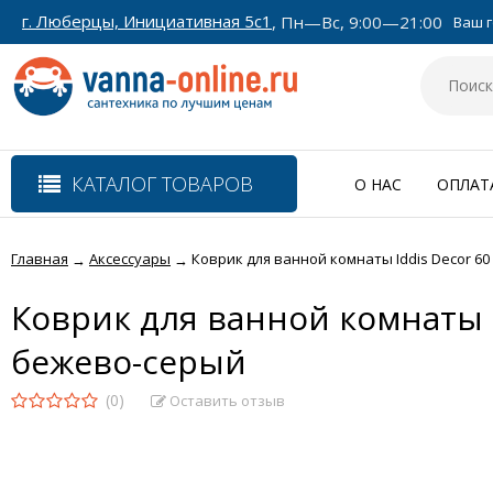
г. Люберцы, Инициативная 5с1
, Пн—Вс, 9:00—21:00
Ваш г
КАТАЛОГ ТОВАРОВ
О НАС
ОПЛАТ
Главная
Аксессуары
Коврик для ванной комнаты Iddis Decor 60 
→
→
Коврик для ванной комнаты Id
бежево-серый
(0)
Оставить отзыв