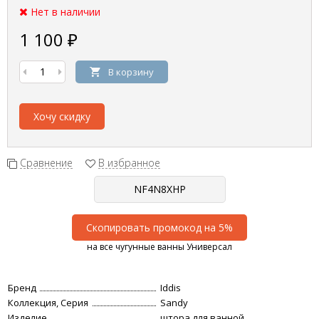
Нет в наличии
1 100
₽
В корзину
Хочу скидку
Сравнение
В избранное
Скопировать промокод на 5%
на все чугунные ванны Универсал
Бренд
Iddis
Коллекция, Серия
Sandy
Изделие
штора для ванной