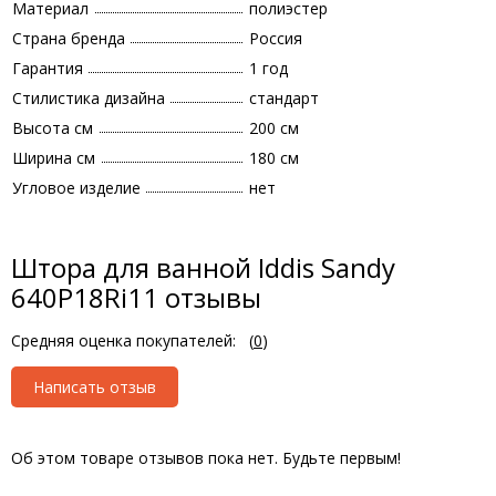
Материал
полиэстер
Страна бренда
Россия
Гарантия
1 год
Стилистика дизайна
стандарт
Высота см
200 см
Ширина см
180 см
Угловое изделие
нет
Штора для ванной Iddis Sandy
640P18Ri11 отзывы
Средняя оценка покупателей:
(
0
)
Написать отзыв
Об этом товаре отзывов пока нет. Будьте первым!