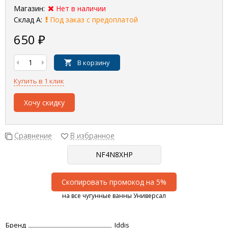
Магазин:
Нет в наличии
Склад А:
Под заказ с предоплатой
650
₽
В корзину
Купить в 1 клик
Хочу скидку
Сравнение
В избранное
Скопировать промокод на 5%
на все чугунные ванны Универсал
Бренд
Iddis