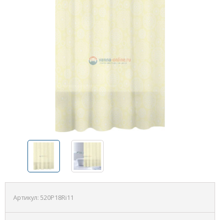
Артикул:
520P18Ri11