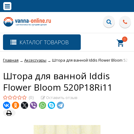
×
Полная версия сайта
0
КАТАЛОГ ТОВАРОВ
Главная
Аксессуары
Штора для ванной Iddis Flower Bloom 520P1
→
→
Штора для ванной Iddis
Flower Bloom 520P18Ri11
(0)
Оставить отзыв