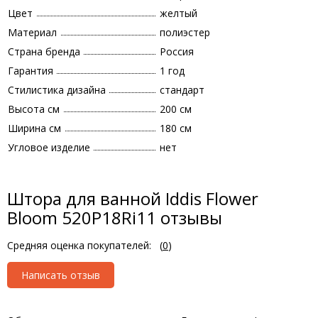
Цвет
желтый
Материал
полиэстер
Страна бренда
Россия
Гарантия
1 год
Стилистика дизайна
стандарт
Высота см
200 см
Ширина см
180 см
Угловое изделие
нет
Штора для ванной Iddis Flower
Bloom 520P18Ri11 отзывы
Средняя оценка покупателей:
(
0
)
Написать отзыв