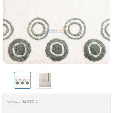
Артикул:
432A580I12