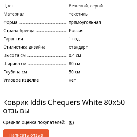
Цвет
бежевый, серый
Материал
текстиль
Форма
прямоугольная
Страна бренда
Россия
Гарантия
1 год
Стилистика дизайна
стандарт
Высота см
0.4 см
Ширина см
80 см
Глубина см
50 см
Угловое изделие
нет
Коврик Iddis Chequers White 80x50
отзывы
Средняя оценка покупателей:
(
0
)
Написать отзыв