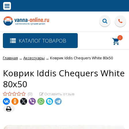
×
Полная версия сайта
0
КАТАЛОГ ТОВАРОВ
Главная
Аксессуары
Коврик Iddis Chequers White 80x50
→
→
Коврик Iddis Chequers White
80x50
(0)
Оставить отзыв