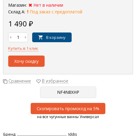
Магазин:
Нет в наличии
Склад А:
Под заказ с предоплатой
1 490
₽
В корзину
Купить в 1 клик
Хочу скидку
Сравнение
В избранное
Скопировать промокод на 5%
на все чугунные ванны Универсал
Бренд
Iddis