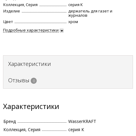
Коллекция, Серия
серия К
Изделие
держатель для газет и
журналов
Цвет
хром
Подробные характеристики
Характеристики
Отзывы
0
Характеристики
Бренд
WasserKRAFT
Коллекция, Серия
серия К