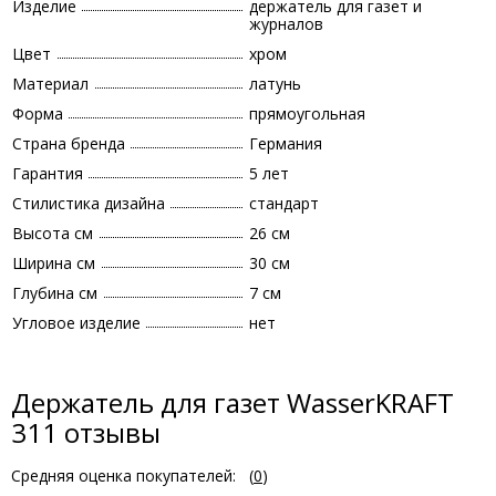
Изделие
держатель для газет и
журналов
Цвет
хром
Материал
латунь
Форма
прямоугольная
Страна бренда
Германия
Гарантия
5 лет
Стилистика дизайна
стандарт
Высота см
26 см
Ширина см
30 см
Глубина см
7 см
Угловое изделие
нет
Держатель для газет WasserKRAFT
311 отзывы
Средняя оценка покупателей:
(
0
)