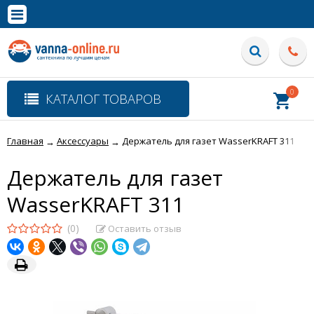
×
Полная версия сайта
0
КАТАЛОГ ТОВАРОВ
Главная
Аксессуары
Держатель для газет WasserKRAFT 311
→
→
Держатель для газет
WasserKRAFT 311
(0)
Оставить отзыв