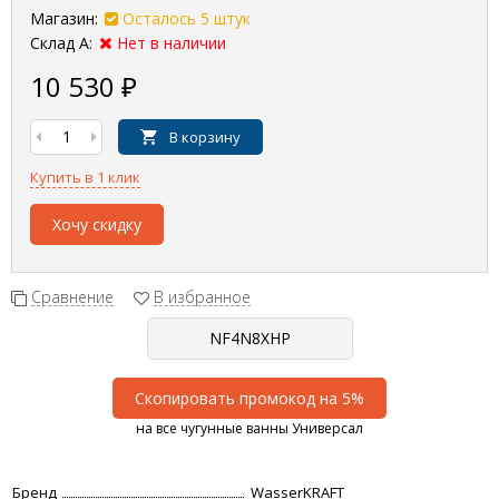
Магазин:
Осталось 5 штук
Склад А:
Нет в наличии
10 530
₽
В корзину
Купить в 1 клик
Хочу скидку
Сравнение
В избранное
Скопировать промокод на 5%
на все чугунные ванны Универсал
Бренд
WasserKRAFT