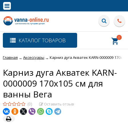
×
Полная версия сайта
0
КАТАЛОГ ТОВАРОВ
Главная
Аксессуары
Карниз дуга Акватек KARN-0000009 170x105
→
→
Карниз дуга Акватек KARN-
0000009 170x105 см для
ванны Вега
(0)
Оставить отзыв