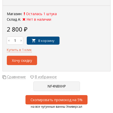
Магазин:
Осталась 1 штука
Склад А:
Нет в наличии
2 800
₽
В корзину
Купить в 1 клик
Хочу скидку
Сравнение
В избранное
Скопировать промокод на 5%
на все чугунные ванны Универсал