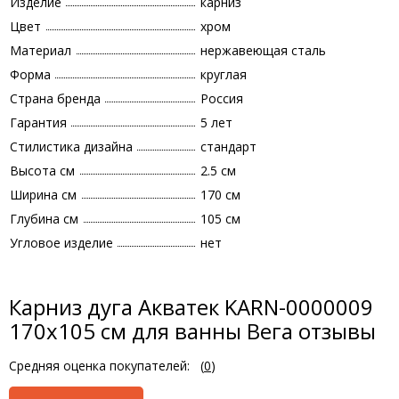
Изделие
карниз
Цвет
хром
Материал
нержавеющая сталь
Форма
круглая
Страна бренда
Россия
Гарантия
5 лет
Стилистика дизайна
стандарт
Высота см
2.5 см
Ширина см
170 см
Глубина см
105 см
Угловое изделие
нет
Карниз дуга Акватек KARN-0000009
170x105 см для ванны Вега отзывы
Средняя оценка покупателей:
(
0
)