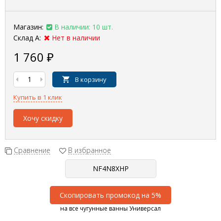
Магазин:
В наличии: 10 шт.
Склад А:
Нет в наличии
1 760
₽
В корзину
Купить в 1 клик
Хочу скидку
Сравнение
В избранное
Скопировать промокод на 5%
на все чугунные ванны Универсал