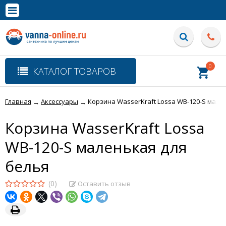
×
Полная версия сайта
0
КАТАЛОГ ТОВАРОВ
Главная
Аксессуары
Корзина WasserKraft Lossa WB-120-S мале
→
→
Корзина WasserKraft Lossa
WB-120-S маленькая для
белья
(0)
Оставить отзыв