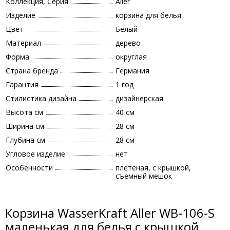
Коллекция, Серия
Aller
Изделие
корзина для белья
Цвет
Белый
Материал
дерево
Форма
округлая
Страна бренда
Германия
Гарантия
1 год
Стилистика дизайна
дизайнерская
Высота см
40 см
Ширина см
28 см
Глубина см
28 см
Угловое изделие
нет
Особенности
плетеная, с крышкой,
съемный мешок
Корзина WasserKraft Aller WB-106-S
маленькая для белья с крышкой