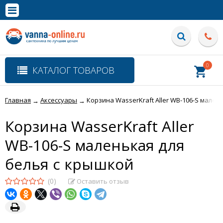
×
Полная версия сайта
0
КАТАЛОГ ТОВАРОВ
Главная
Аксессуары
Корзина WasserKraft Aller WB-106-S мален
→
→
Корзина WasserKraft Aller
WB-106-S маленькая для
белья с крышкой
(0)
Оставить отзыв