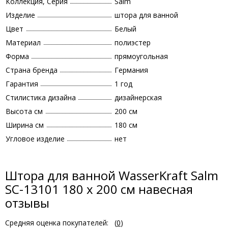
Коллекция, Серия
Salm
Изделие
штора для ванной
Цвет
Белый
Материал
полиэстер
Форма
прямоугольная
Страна бренда
Германия
Гарантия
1 год
Стилистика дизайна
дизайнерская
Высота см
200 см
Ширина см
180 см
Угловое изделие
нет
Штора для ванной WasserKraft Salm
SC-13101 180 x 200 см навесная
отзывы
Средняя оценка покупателей:
(
0
)