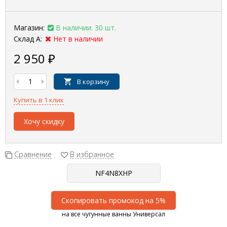
Магазин:
В наличии: 30 шт.
Склад А:
Нет в наличии
2 950
₽
В корзину
Купить в 1 клик
Хочу скидку
Сравнение
В избранное
Скопировать промокод на 5%
на все чугунные ванны Универсал