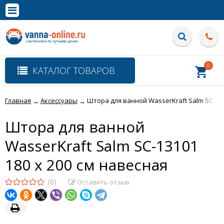
×
Полная версия сайта
0
КАТАЛОГ ТОВАРОВ
Главная
Аксессуары
Штора для ванной WasserKraft Salm SC-131
→
→
Штора для ванной
WasserKraft Salm SC-13101
180 x 200 см навесная
(0)
Оставить отзыв