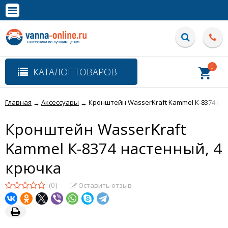
×
Полная версия сайта
0
КАТАЛОГ ТОВАРОВ
Главная
Аксессуары
Кронштейн WasserKraft Kammel К-8374 на
→
→
Кронштейн WasserKraft
Kammel К-8374 настенный, 4
крючка
(0)
Оставить отзыв