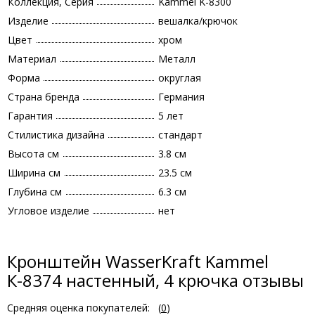
Коллекция, Серия
Kammel K-8300
Изделие
вешалка/крючок
Цвет
хром
Материал
Металл
Форма
округлая
Страна бренда
Германия
Гарантия
5 лет
Стилистика дизайна
стандарт
Высота см
3.8 см
Ширина см
23.5 см
Глубина см
6.3 см
Угловое изделие
нет
Кронштейн WasserKraft Kammel
К-8374 настенный, 4 крючка отзывы
Средняя оценка покупателей:
(
0
)