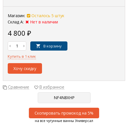
Магазин:
Осталось 5 штук
Склад А:
Нет в наличии
4 800
₽
В корзину
Купить в 1 клик
Хочу скидку
Сравнение
В избранное
Скопировать промокод на 5%
на все чугунные ванны Универсал