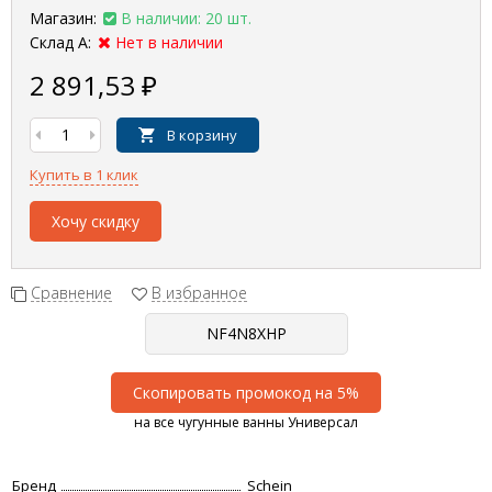
Магазин:
В наличии: 20 шт.
Склад А:
Нет в наличии
2 891,53
₽
В корзину
Купить в 1 клик
Хочу скидку
Сравнение
В избранное
Скопировать промокод на 5%
на все чугунные ванны Универсал
Бренд
Schein