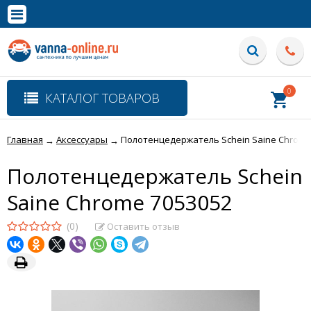
×
Полная версия сайта
0
КАТАЛОГ ТОВАРОВ
Главная
Аксессуары
Полотенцедержатель Schein Saine Chrome
→
→
Полотенцедержатель Schein
Saine Chrome 7053052
(0)
Оставить отзыв