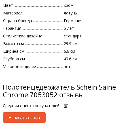
Цвет
хром
Материал
латунь
Страна бренда
Германия
Гарантия
5 лет
Стилистика дизайна
стандарт
Высота см
29.9 см
Ширина см
6.6 см
Глубина см
47.6 см
Угловое изделие
нет
Полотенцедержатель Schein Saine
Chrome 7053052 отзывы
Средняя оценка покупателей:
(
0
)
Написать отзыв