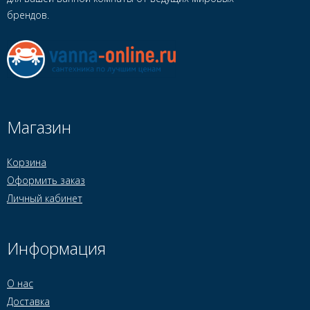
брендов.
Магазин
Корзина
Оформить заказ
Личный кабинет
Информация
О нас
Доставка