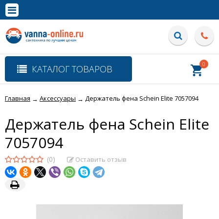
×
Полная версия сайта
0
КАТАЛОГ ТОВАРОВ
Главная
Аксессуары
Держатель фена Schein Elite 7057094
→
→
Держатель фена Schein Elite
7057094
(0)
Оставить отзыв