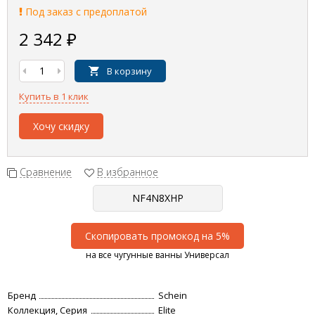
Под заказ с предоплатой
2 342
₽
В корзину
Купить в 1 клик
Хочу скидку
Сравнение
В избранное
Скопировать промокод на 5%
на все чугунные ванны Универсал
Бренд
Schein
Коллекция, Серия
Elite