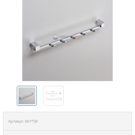
Артикул:
061*5B