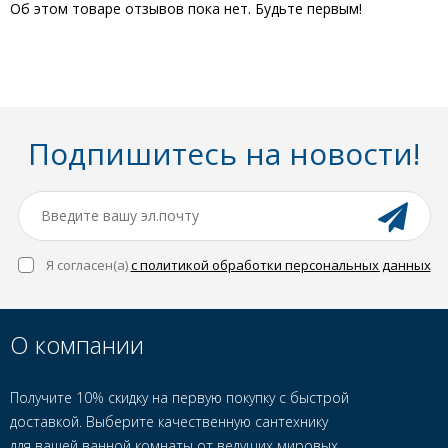
Об этом товаре отзывов пока нет. Будьте первым!
Подпишитесь на новости!
Я согласен(a)
с политикой обработки персональных данных
О компании
Получите 10% скидку на первую покупку с быстрой
доставкой. Выберите качественную сантехнику
для вашей ванной комнаты от ведущих мировых