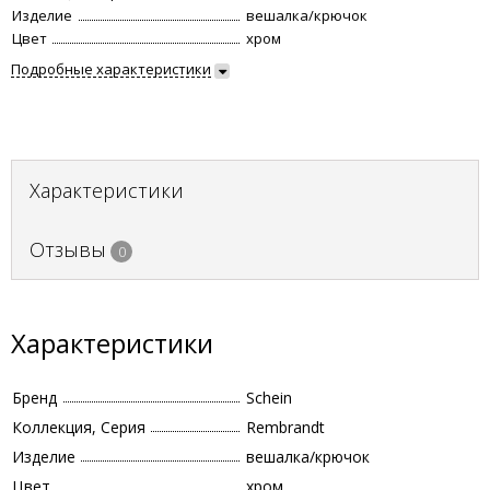
Изделие
вешалка/крючок
Цвет
хром
Подробные характеристики
Характеристики
Отзывы
0
Характеристики
Бренд
Schein
Коллекция, Серия
Rembrandt
Изделие
вешалка/крючок
Цвет
хром