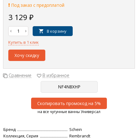
Под заказ с предоплатой
3 129
₽
В корзину
Купить в 1 клик
Хочу скидку
Сравнение
В избранное
Скопировать промокод на 5%
на все чугунные ванны Универсал
Бренд
Schein
Коллекция, Серия
Rembrandt