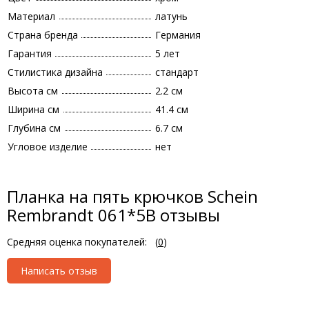
Материал
латунь
Страна бренда
Германия
Гарантия
5 лет
Стилистика дизайна
стандарт
Высота см
2.2 см
Ширина см
41.4 см
Глубина см
6.7 см
Угловое изделие
нет
Планка на пять крючков Schein
Rembrandt 061*5B отзывы
Средняя оценка покупателей:
(
0
)
Написать отзыв