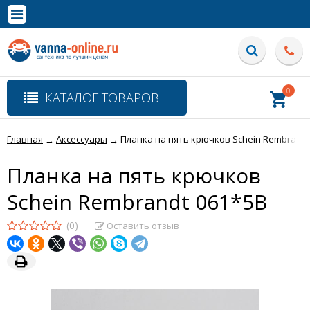
×
Полная версия сайта
0
КАТАЛОГ ТОВАРОВ
Главная
Аксессуары
Планка на пять крючков Schein Rembrandt
→
→
Планка на пять крючков
Schein Rembrandt 061*5B
(0)
Оставить отзыв