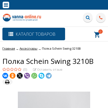
×
Полная версия сайта
0
КАТАЛОГ ТОВАРОВ
Главная
Аксессуары
Полка Schein Swing 3210B
→
→
Полка Schein Swing 3210B
(0)
Оставить отзыв