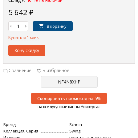
Склад А:
Нет в наличии
5 642
₽
В корзину
Купить в 1 клик
Хочу скидку
Сравнение
В избранное
Скопировать промокод на 5%
на все чугунные ванны Универсал
Бренд
Schein
Коллекция, Серия
Swing
Изделие
полка для полотенец