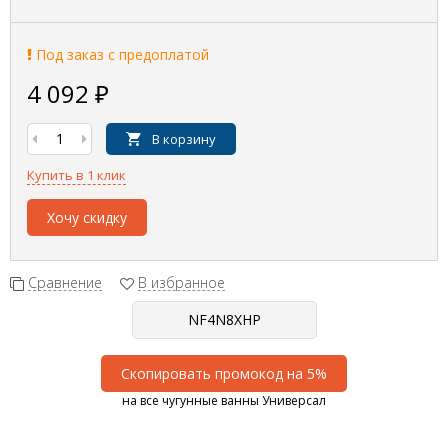
Под заказ с предоплатой
4 092
₽
В корзину
Купить в 1 клик
Хочу скидку
Сравнение
В избранное
Скопировать промокод на 5%
на все чугунные ванны Универсал