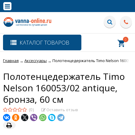
×
Полная версия сайта
0
КАТАЛОГ ТОВАРОВ
Главная
Аксессуары
Полотенцедержатель Timo Nelson 160053/02
→
→
Полотенцедержатель Timo
Nelson 160053/02 antique,
бронза, 60 см
(0)
Оставить отзыв