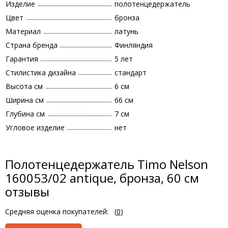
Изделие
полотенцедержатель
Цвет
бронза
Материал
латунь
Страна бренда
Финляндия
Гарантия
5 лет
Стилистика дизайна
стандарт
Высота см
6 см
Ширина см
66 см
Глубина см
7 см
Угловое изделие
нет
Полотенцедержатель Timo Nelson
160053/02 antique, бронза, 60 см
отзывы
Средняя оценка покупателей:
(
0
)