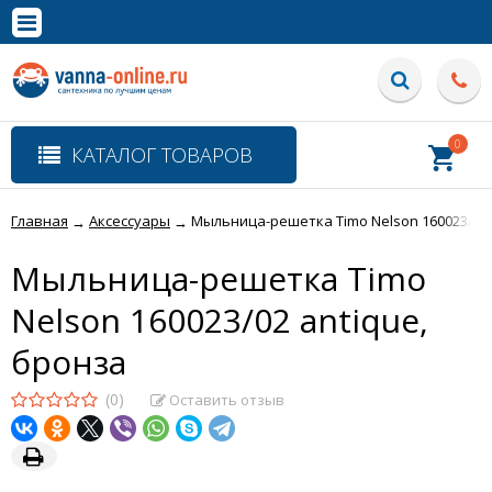
×
Полная версия сайта
0
КАТАЛОГ ТОВАРОВ
Главная
Аксессуары
Мыльница-решетка Timo Nelson 160023/02 
→
→
Мыльница-решетка Timo
Nelson 160023/02 antique,
бронза
(0)
Оставить отзыв