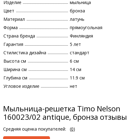
Изделие
мыльница
Цвет
бронза
Материал
латунь
Форма
прямоугольная
Страна бренда
Финляндия
Гарантия
5 лет
Стилистика дизайна
стандарт
Высота см
6 см
Ширина см
14 см
Глубина см
11.9 см
Угловое изделие
нет
Мыльница-решетка Timo Nelson
160023/02 antique, бронза отзывы
Средняя оценка покупателей:
(
0
)