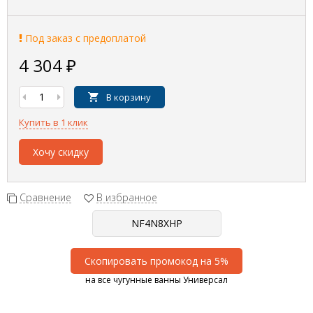
Под заказ с предоплатой
4 304
₽
В корзину
Купить в 1 клик
Хочу скидку
Сравнение
В избранное
Скопировать промокод на 5%
на все чугунные ванны Универсал