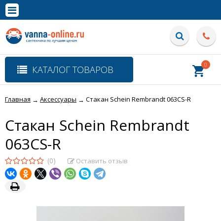
×
Полная версия сайта
0
КАТАЛОГ ТОВАРОВ
Главная
Аксессуары
Стакан Schein Rembrandt 063CS-R
→
→
Стакан Schein Rembrandt
063CS-R
(0)
Оставить отзыв