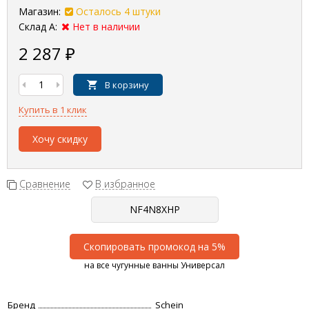
Магазин:
Осталось 4 штуки
Склад А:
Нет в наличии
2 287
₽
В корзину
Купить в 1 клик
Хочу скидку
Сравнение
В избранное
Скопировать промокод на 5%
на все чугунные ванны Универсал
Бренд
Schein