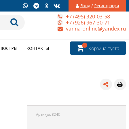
/
Вход
Регистрация
+7 (495) 320-03-58
+7 (926) 967-30-71
vanna-online@yandex.ru
0
Корзина пуста
ЛЮСТРЫ
КОНТАКТЫ
Артикул:
324C