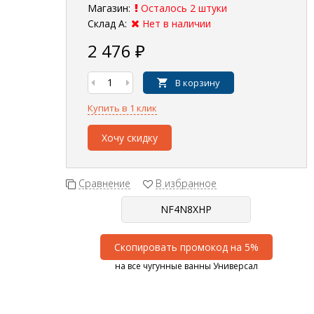
Магазин:
Осталось 2 штуки
Склад А:
Нет в наличии
2 476
₽
В корзину
Купить в 1 клик
Хочу скидку
Сравнение
В избранное
Скопировать промокод на 5%
на все чугунные ванны Универсал