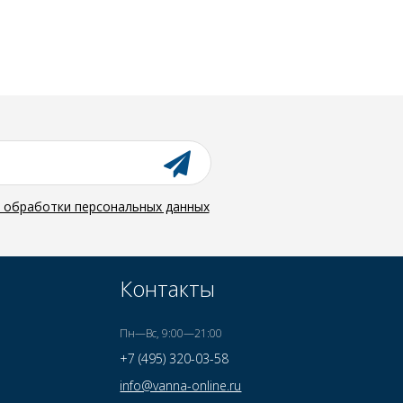
й обработки персональных данных
Контакты
Пн—Вс, 9:00—21:00
+7 (495) 320-03-58
info@vanna-online.ru