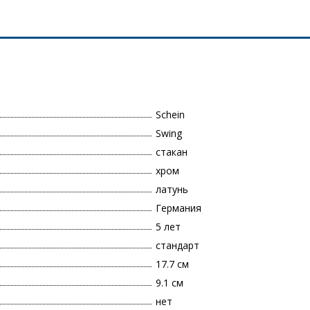
Schein
Swing
стакан
хром
латунь
Германия
5 лет
стандарт
17.7 см
9.1 см
нет