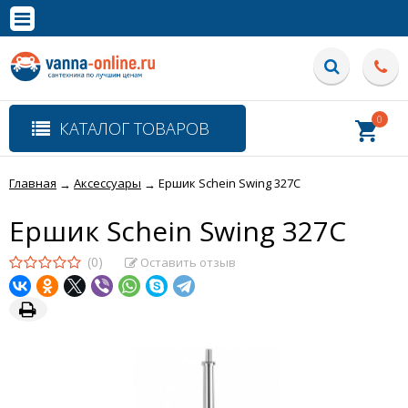
×
Полная версия сайта
0
КАТАЛОГ ТОВАРОВ
Главная
Аксессуары
Ершик Schein Swing 327C
→
→
Ершик Schein Swing 327C
(0)
Оставить отзыв