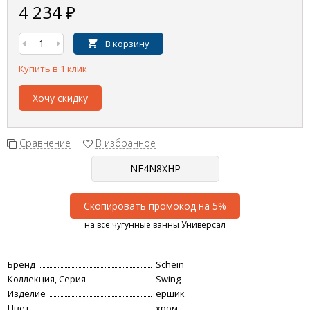
4 234
₽
В корзину
Купить в 1 клик
Хочу скидку
Сравнение
В избранное
Скопировать промокод на 5%
на все чугунные ванны Универсал
Бренд
Schein
Коллекция, Серия
Swing
Изделие
ершик
Цвет
хром