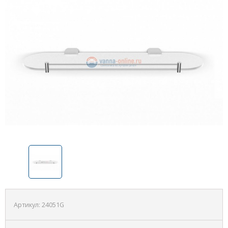
Артикул:
24051G