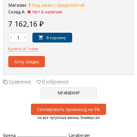
Магазин:
Под заказ с предоплатой
Склад А:
Нет в наличии
7 162,16
₽
В корзину
Купить в 1 клик
Хочу скидку
Сравнение
В избранное
Скопировать промокод на 5%
на все чугунные ванны Универсал
Бренд
Langberger