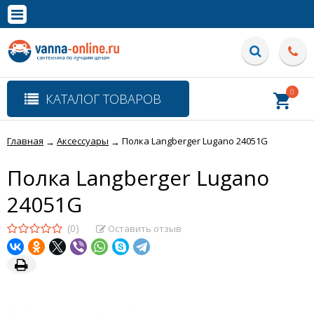
×
Полная версия сайта
0
КАТАЛОГ ТОВАРОВ
Главная
Аксессуары
Полка Langberger Lugano 24051G
→
→
Полка Langberger Lugano
24051G
(0)
Оставить отзыв