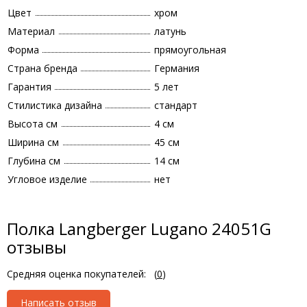
Цвет
хром
Материал
латунь
Форма
прямоугольная
Страна бренда
Германия
Гарантия
5 лет
Стилистика дизайна
стандарт
Высота см
4 см
Ширина см
45 см
Глубина см
14 см
Угловое изделие
нет
Полка Langberger Lugano 24051G
отзывы
Средняя оценка покупателей:
(
0
)
Написать отзыв