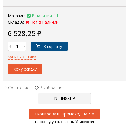
Магазин:
В наличии: 11 шт.
Склад А:
Нет в наличии
6 528,25
₽
В корзину
Купить в 1 клик
Хочу скидку
Сравнение
В избранное
Скопировать промокод на 5%
на все чугунные ванны Универсал