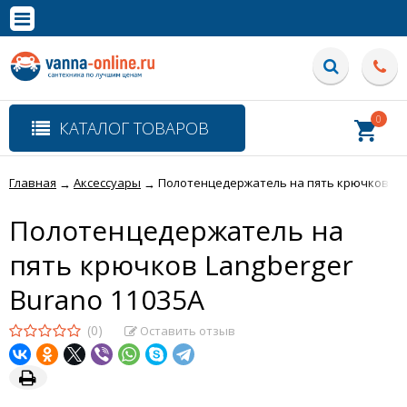
×
Полная версия сайта
0
КАТАЛОГ ТОВАРОВ
Главная
Аксессуары
Полотенцедержатель на пять крючков Lan
→
→
Полотенцедержатель на
пять крючков Langberger
Burano 11035A
(0)
Оставить отзыв