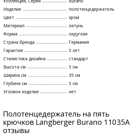
Коллекция, Серия
Burano
Изделие
полотенцедержатель
Цвет
хром
Материал
латунь
Форма
округлая
Страна бренда
Германия
Гарантия
5 лет
Стилистика дизайна
стандарт
Высота см
5 см
Ширина см
35 см
Глубина см
5 см
Угловое изделие
нет
Полотенцедержатель на пять
крючков Langberger Burano 11035A
отзывы