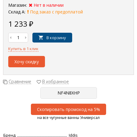
Магазин:
Нет в наличии
Склад А:
Под заказ с предоплатой
1 233
₽
В корзину
Купить в 1 клик
Хочу скидку
Сравнение
В избранное
Скопировать промокод на 5%
на все чугунные ванны Универсал
Бренд
Iddis