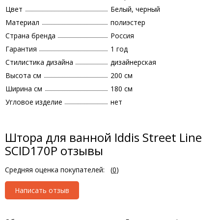
Цвет
Белый, черный
Материал
полиэстер
Страна бренда
Россия
Гарантия
1 год
Стилистика дизайна
дизайнерская
Высота см
200 см
Ширина см
180 см
Угловое изделие
нет
Штора для ванной Iddis Street Line
SCID170P отзывы
Средняя оценка покупателей:
(
0
)
Написать отзыв