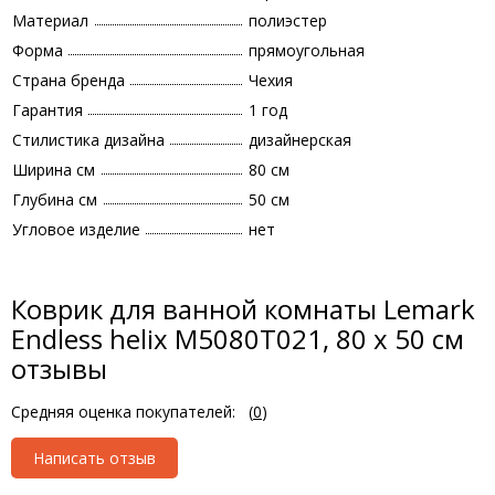
Материал
полиэстер
Форма
прямоугольная
Страна бренда
Чехия
Гарантия
1 год
Стилистика дизайна
дизайнерская
Ширина см
80 см
Глубина см
50 см
Угловое изделие
нет
Коврик для ванной комнаты Lemark
Endless helix M5080T021, 80 х 50 см
отзывы
Средняя оценка покупателей:
(
0
)
Написать отзыв