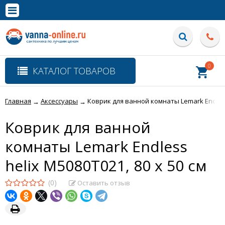
×
Полная версия сайта
0
КАТАЛОГ ТОВАРОВ
Главная
Аксессуары
Коврик для ванной комнаты Lemark Endless 
→
→
Коврик для ванной
комнаты Lemark Endless
helix M5080T021, 80 х 50 см
(0)
Оставить отзыв