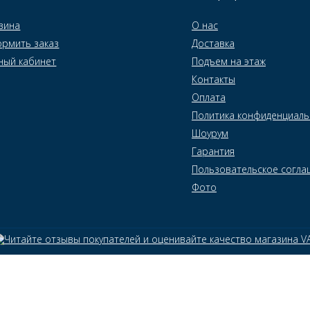
зина
О нас
рмить заказ
Доставка
ный кабинет
Подъем на этаж
Контакты
Оплата
Политика конфиденциаль
Шоурум
Гарантия
Пользовательское согла
Фото