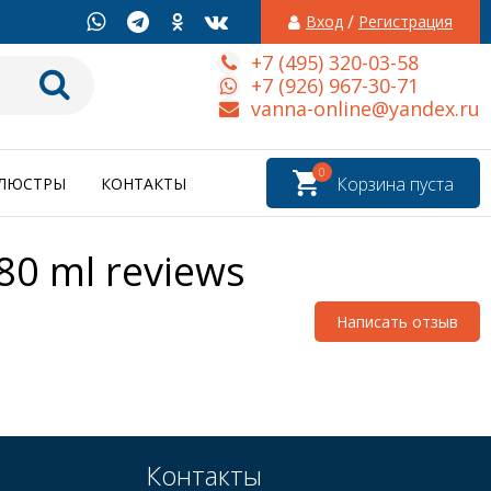
/
Вход
Регистрация
+7 (495) 320-03-58
+7 (926) 967-30-71
vanna-online@yandex.ru
0
Корзина пуста
ЛЮСТРЫ
КОНТАКТЫ
80 ml
reviews
Написать отзыв
Контакты