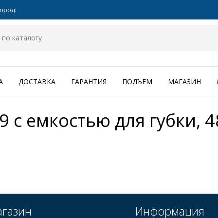
ород:
А
ДОСТАВКА
ГАРАНТИЯ
ПОДЪЕМ
МАГАЗИН
9 с емкостью для губки, 4
газин
Информация