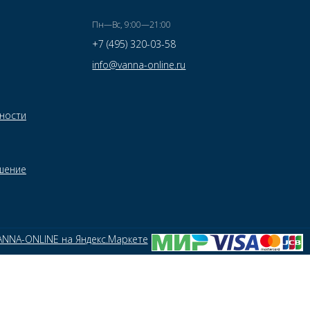
Пн—Вс, 9:00—21:00
+7 (495) 320-03-58
info@vanna-online.ru
ности
шение