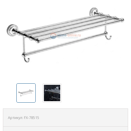
Артикул:
FX-78515