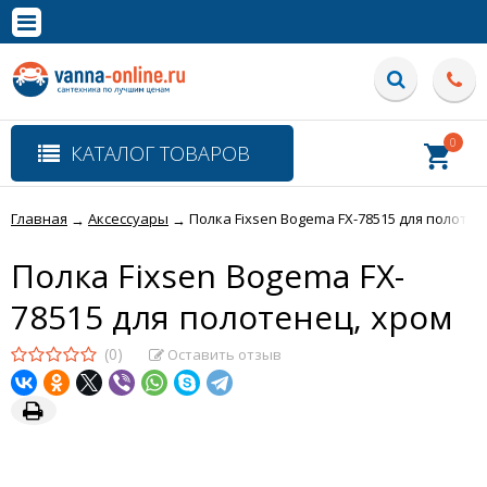
×
Полная версия сайта
0
КАТАЛОГ ТОВАРОВ
Главная
Аксессуары
Полка Fixsen Bogema FX-78515 для полотен
→
→
Полка Fixsen Bogema FX-
78515 для полотенец, хром
(0)
Оставить отзыв