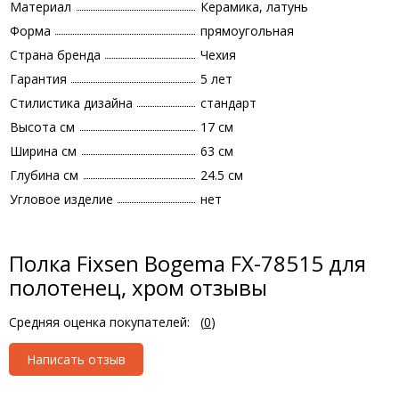
Материал
Керамика, латунь
Форма
прямоугольная
Страна бренда
Чехия
Гарантия
5 лет
Стилистика дизайна
стандарт
Высота см
17 см
Ширина см
63 см
Глубина см
24.5 см
Угловое изделие
нет
Полка Fixsen Bogema FX-78515 для
полотенец, хром отзывы
Средняя оценка покупателей:
(
0
)
Написать отзыв