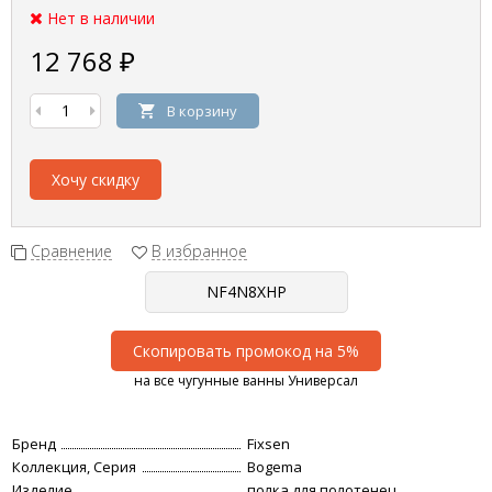
Нет в наличии
12 768
₽
В корзину
Хочу скидку
Сравнение
В избранное
Скопировать промокод на 5%
на все чугунные ванны Универсал
Бренд
Fixsen
Коллекция, Серия
Bogema
Изделие
полка для полотенец