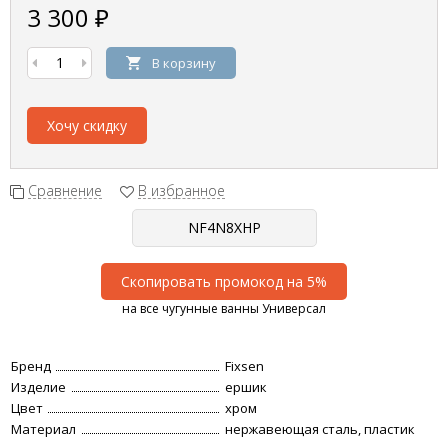
3 300
₽
В корзину
Хочу скидку
Сравнение
В избранное
Скопировать промокод на 5%
на все чугунные ванны Универсал
Бренд
Fixsen
Изделие
ершик
Цвет
хром
Материал
нержавеющая сталь, пластик