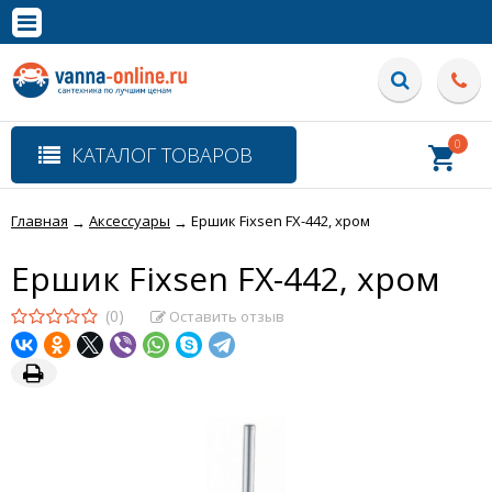
×
Полная версия сайта
0
КАТАЛОГ ТОВАРОВ
Главная
Аксессуары
Ершик Fixsen FX-442, хром
→
→
Ершик Fixsen FX-442, хром
(0)
Оставить отзыв