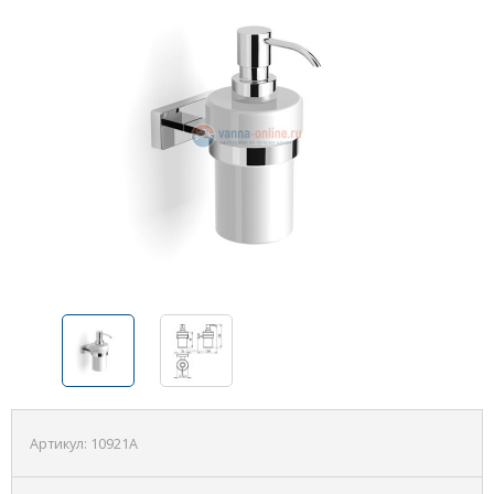
Артикул:
10921A