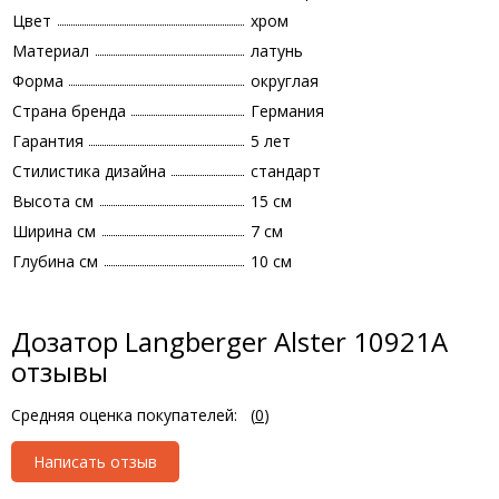
Цвет
хром
Материал
латунь
Форма
округлая
Страна бренда
Германия
Гарантия
5 лет
Стилистика дизайна
стандарт
Высота см
15 см
Ширина см
7 см
Глубина см
10 см
Дозатор Langberger Alster 10921A
отзывы
Средняя оценка покупателей:
(
0
)
Написать отзыв