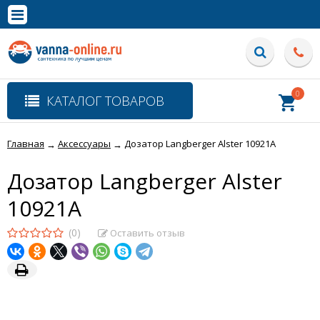
×
Полная версия сайта
0
КАТАЛОГ ТОВАРОВ
Главная
Аксессуары
Дозатор Langberger Alster 10921A
→
→
Дозатор Langberger Alster
10921A
(0)
Оставить отзыв