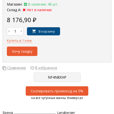
Магазин:
В наличии: 48 шт.
Склад А:
Нет в наличии
8 176,90
₽
В корзину
Купить в 1 клик
Хочу скидку
Сравнение
В избранное
Скопировать промокод на 5%
на все чугунные ванны Универсал
Бренд
Langberger