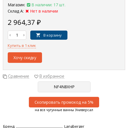
Магазин:
В наличии: 17 шт.
Склад А:
Нет в наличии
2 964,37
₽
В корзину
Купить в 1 клик
Хочу скидку
Сравнение
В избранное
Скопировать промокод на 5%
на все чугунные ванны Универсал
Бренд
Langberger