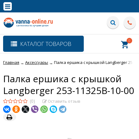
×
Полная версия сайта
0
КАТАЛОГ ТОВАРОВ
Главная
Аксессуары
Палка ершика с крышкой Langberger 253-1
→
→
Палка ершика с крышкой
Langberger 253-11325B-10-00
(0)
Оставить отзыв