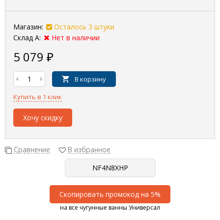
Магазин:
Осталось 3 штуки
Склад А:
Нет в наличии
5 079
₽
В корзину
Купить в 1 клик
Хочу скидку
Сравнение
В избранное
Скопировать промокод на 5%
на все чугунные ванны Универсал