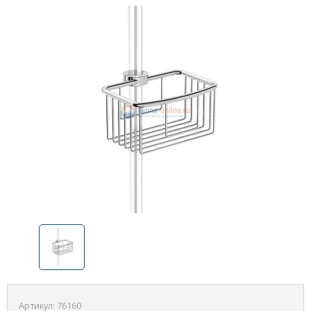
Артикул:
76160