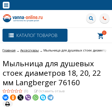
×
Полная версия сайта
0
КАТАЛОГ ТОВАРОВ
Главная
Аксессуары
Мыльница для душевых стоек диаметров 18,
→
→
Мыльница для душевых
стоек диаметров 18, 20, 22
мм Langberger 76160
(0)
Оставить отзыв