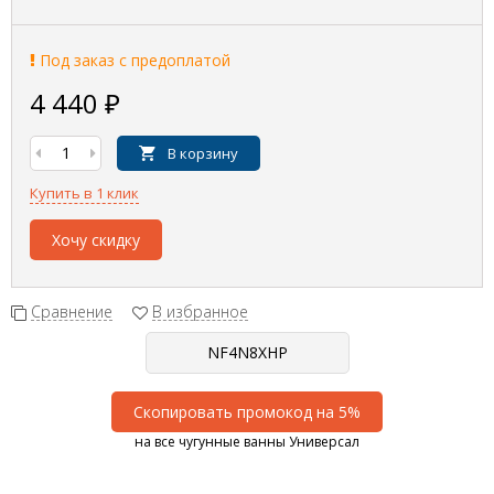
Под заказ с предоплатой
4 440
₽
В корзину
Купить в 1 клик
Хочу скидку
Сравнение
В избранное
Скопировать промокод на 5%
на все чугунные ванны Универсал