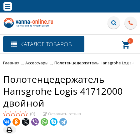
×
Полная версия сайта
0
КАТАЛОГ ТОВАРОВ
Главная
Аксессуары
Полотенцедержатель Hansgrohe Logis 417
→
→
Полотенцедержатель
Hansgrohe Logis 41712000
двойной
(0)
Оставить отзыв