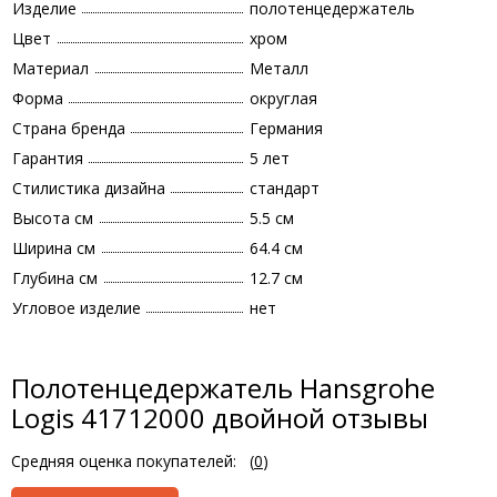
Изделие
полотенцедержатель
Цвет
хром
Материал
Металл
Форма
округлая
Страна бренда
Германия
Гарантия
5 лет
Стилистика дизайна
стандарт
Высота см
5.5 см
Ширина см
64.4 см
Глубина см
12.7 см
Угловое изделие
нет
Полотенцедержатель Hansgrohe
Logis 41712000 двойной отзывы
Средняя оценка покупателей:
(
0
)