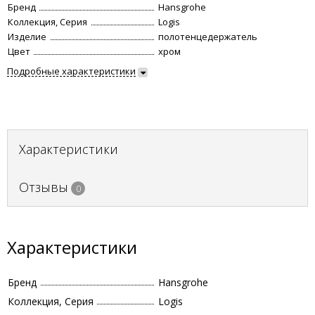
Бренд
Hansgrohe
Коллекция, Серия
Logis
Изделие
полотенцедержатель
Цвет
хром
Подробные характеристики
Характеристики
Отзывы
0
Характеристики
Бренд
Hansgrohe
Коллекция, Серия
Logis