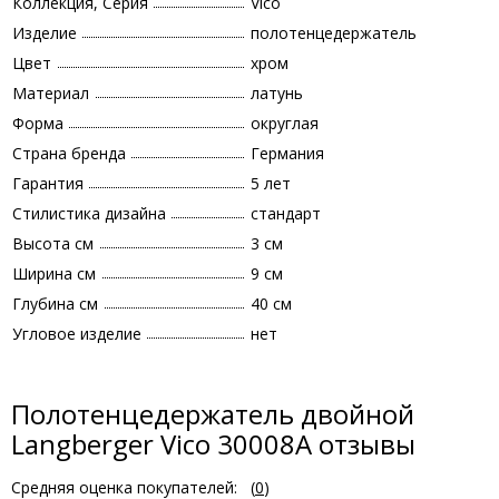
Коллекция, Серия
Vico
Изделие
полотенцедержатель
Цвет
хром
Материал
латунь
Форма
округлая
Страна бренда
Германия
Гарантия
5 лет
Стилистика дизайна
стандарт
Высота см
3 см
Ширина см
9 см
Глубина см
40 см
Угловое изделие
нет
Полотенцедержатель двойной
Langberger Vico 30008A отзывы
Средняя оценка покупателей:
(
0
)