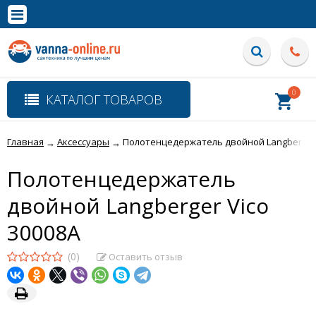
×
Полная версия сайта
0
КАТАЛОГ ТОВАРОВ
Главная
Аксессуары
Полотенцедержатель двойной Langberger 
→
→
Полотенцедержатель
двойной Langberger Vico
30008A
(0)
Оставить отзыв