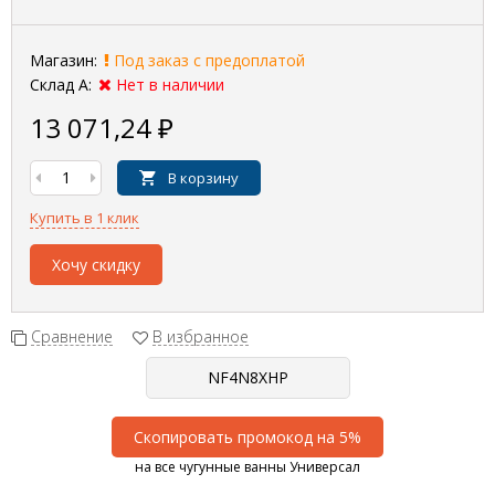
Магазин:
Под заказ с предоплатой
Склад А:
Нет в наличии
13 071,24
₽
В корзину
Купить в 1 клик
Хочу скидку
Сравнение
В избранное
Скопировать промокод на 5%
на все чугунные ванны Универсал