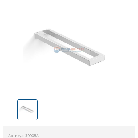
Артикул:
30008A