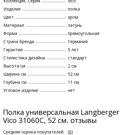
Коллекция, Серия
Vico
Изделие
полка
Цвет
хром
Материал
латунь
Форма
прямоугольная
Страна бренда
Германия
Гарантия
5 лет
Стилистика дизайна
стандарт
Высота см
2 см
Ширина см
52 см
Глубина см
11 см
Угловое изделие
нет
Полка универсальная Langberger
Vico 31060C, 52 см. отзывы
Средняя оценка покупателей:
(
0
)