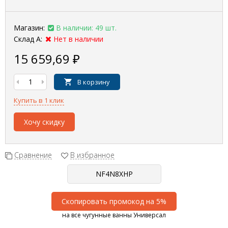
Магазин:
В наличии: 49 шт.
Склад А:
Нет в наличии
15 659,69
₽
В корзину
Купить в 1 клик
Хочу скидку
Сравнение
В избранное
Скопировать промокод на 5%
на все чугунные ванны Универсал