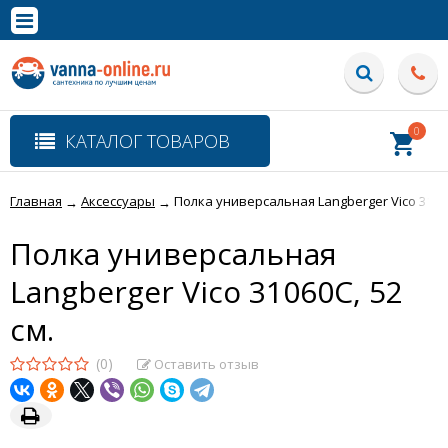
×
Полная версия сайта
0
КАТАЛОГ ТОВАРОВ
Главная
Аксессуары
Полка универсальная Langberger Vico 31060
→
→
Полка универсальная
Langberger Vico 31060C, 52
см.
(0)
Оставить отзыв