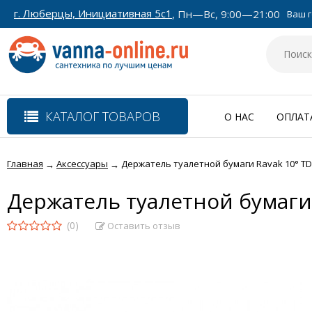
г. Люберцы, Инициативная 5с1
, Пн—Вс, 9:00—21:00
Ваш г
КАТАЛОГ ТОВАРОВ
О НАС
ОПЛАТ
Главная
Аксессуары
Держатель туалетной бумаги Ravak 10° TD 
→
→
Держатель туалетной бумаги 
(0)
Оставить отзыв