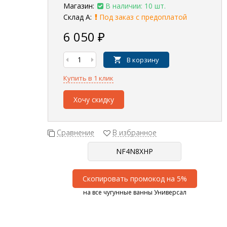
Магазин:
В наличии: 10 шт.
Склад А:
Под заказ с предоплатой
6 050
₽
В корзину
Купить в 1 клик
Хочу скидку
Сравнение
В избранное
Скопировать промокод на 5%
на все чугунные ванны Универсал