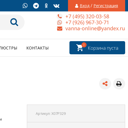
/
Вход
Регистрация
+7 (495) 320-03-58
+7 (926) 967-30-71
vanna-online@yandex.ru
0
Корзина пуста
ЛЮСТРЫ
КОНТАКТЫ
Артикул:
X07P329
и