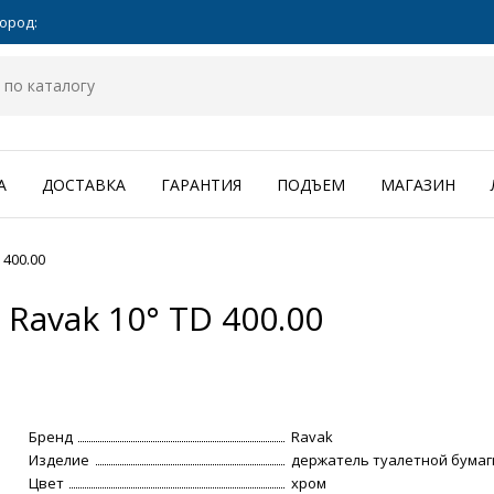
ород:
А
ДОСТАВКА
ГАРАНТИЯ
ПОДЪЕМ
МАГАЗИН
400.00
Ravak 10° TD 400.00
Бренд
Ravak
Изделие
держатель туалетной бумаг
Цвет
хром