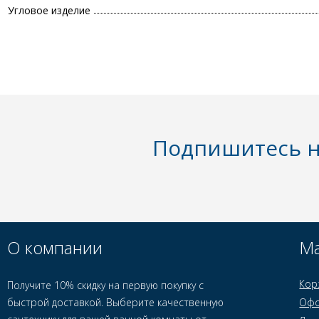
Угловое изделие
Подпишитесь н
О компании
Ма
Кор
Получите 10% скидку на первую покупку с
быстрой доставкой. Выберите качественную
Офо