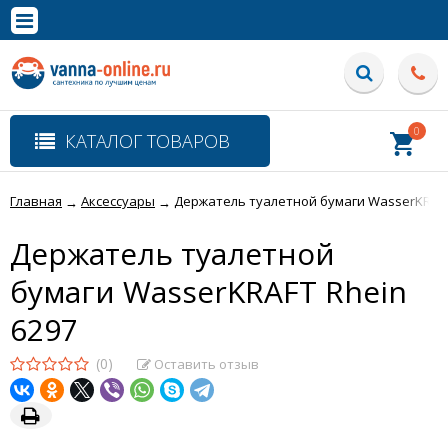
×
Полная версия сайта
0
КАТАЛОГ ТОВАРОВ
Главная
Аксессуары
Держатель туалетной бумаги WasserKRAFT
→
→
Держатель туалетной
бумаги WasserKRAFT Rhein
6297
(0)
Оставить отзыв