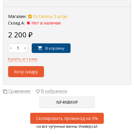
Магазин:
Осталось 5 штук
Склад А:
Нет в наличии
2 200
₽
В корзину
Купить в 1 клик
Хочу скидку
Сравнение
В избранное
Скопировать промокод на 5%
на все чугунные ванны Универсал