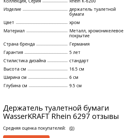
Коллекция, Серия
Rhein К-6200
Изделие
держатель туалетной
бумаги
Цвет
хром
Материал
Металл, хромоникелевое
покрытие
Страна бренда
Германия
Гарантия
5 лет
Стилистика дизайна
стандарт
Высота см
16.5 см
Ширина см
6 см
Глубина см
9.5 см
Держатель туалетной бумаги
WasserKRAFT Rhein 6297 отзывы
Средняя оценка покупателей:
(
0
)