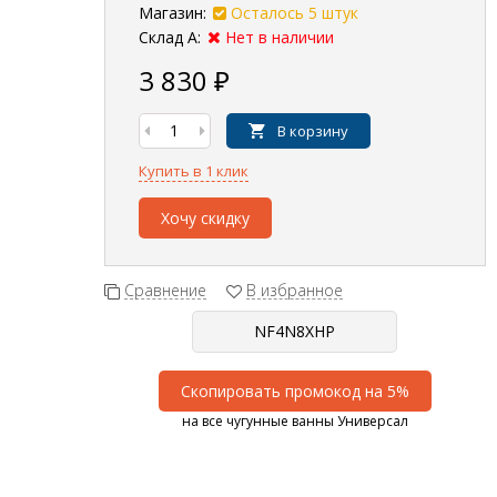
Магазин:
Осталось 5 штук
Склад А:
Нет в наличии
3 830
₽
В корзину
Купить в 1 клик
Хочу скидку
Сравнение
В избранное
Скопировать промокод на 5%
на все чугунные ванны Универсал