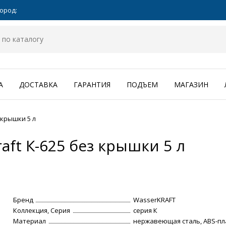
ород:
А
ДОСТАВКА
ГАРАНТИЯ
ПОДЪЕМ
МАГАЗИН
 крышки 5 л
aft К-625 без крышки 5 л
Бренд
WasserKRAFT
Коллекция, Серия
серия К
Материал
нержавеющая сталь, ABS-пл