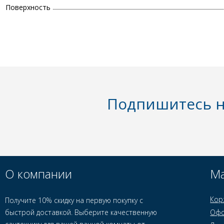
Поверхность
Подпишитесь н
О компании
Ма
Кор
Получите 10% скидку на первую покупку с
быстрой доставкой. Выберите качественную
Офо