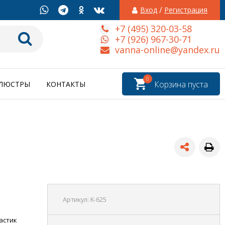
/
Вход
Регистрация
+7 (495) 320-03-58
+7 (926) 967-30-71
vanna-online@yandex.ru
0
Корзина пуста
ЛЮСТРЫ
КОНТАКТЫ
Артикул:
K-625
астик