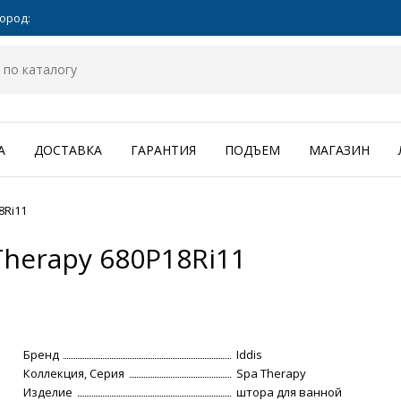
ород:
А
ДОСТАВКА
ГАРАНТИЯ
ПОДЪЕМ
МАГАЗИН
8Ri11
Therapy 680P18Ri11
Бренд
Iddis
Коллекция, Серия
Spa Therapy
Изделие
штора для ванной