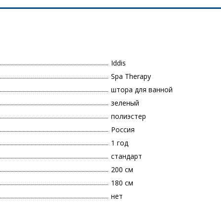
Iddis
Spa Therapy
штора для ванной
зеленый
полиэстер
Россия
1 год
стандарт
200 см
180 см
нет