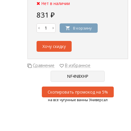
Нет в наличии
831
₽
В корзину
Хочу скидку
Сравнение
В избранное
Скопировать промокод на 5%
на все чугунные ванны Универсал