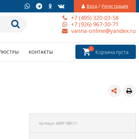
/
Вход
Регистрация
+7 (495) 320-03-58
+7 (926) 967-30-71
vanna-online@yandex.ru
0
Корзина пуста
ЛЮСТРЫ
КОНТАКТЫ
Артикул:
680P18Ri11