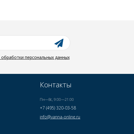
й обработки персональных данных
Контакты
Пн—Вс, 9:00—21:00
+7 (495) 320-03-58
info@vanna-online.ru