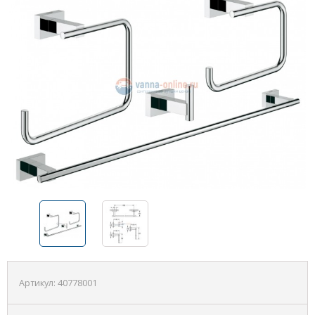
Артикул:
40778001