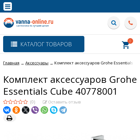
×
Полная версия сайта
0
КАТАЛОГ ТОВАРОВ
Главная
Аксессуары
Комплект аксессуаров Grohe Essentials Cu
→
→
Комплект аксессуаров Grohe
Essentials Cube 40778001
(0)
Оставить отзыв