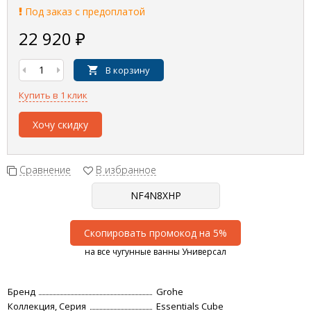
Под заказ с предоплатой
22 920
₽
В корзину
Купить в 1 клик
Хочу скидку
Сравнение
В избранное
Скопировать промокод на 5%
на все чугунные ванны Универсал
Бренд
Grohe
Коллекция, Серия
Essentials Cube