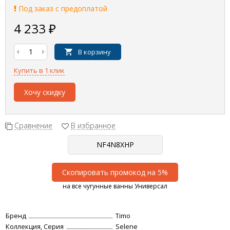
Под заказ с предоплатой
4 233
₽
В корзину
Купить в 1 клик
Хочу скидку
Сравнение
В избранное
Скопировать промокод на 5%
на все чугунные ванны Универсал
Бренд
Timo
Коллекция, Серия
Selene