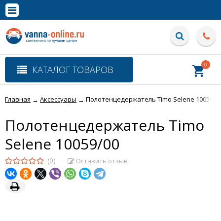
×
Полная версия сайта
0
КАТАЛОГ ТОВАРОВ
Главная
Аксессуары
Полотенцедержатель Timo Selene 10059/0
→
→
Полотенцедержатель Timo
Selene 10059/00
(0)
Оставить отзыв