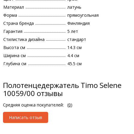
Материал
латунь
Форма
прямоугольная
Страна бренда
Финляндия
Гарантия
5 лет
Стилистика дизайна
стандарт
Высота см
14.3 см
Ширина см
4.4 см
Глубина см
45.5 см
Полотенцедержатель Timo Selene
10059/00 отзывы
Средняя оценка покупателей:
(
0
)
Написать отзыв