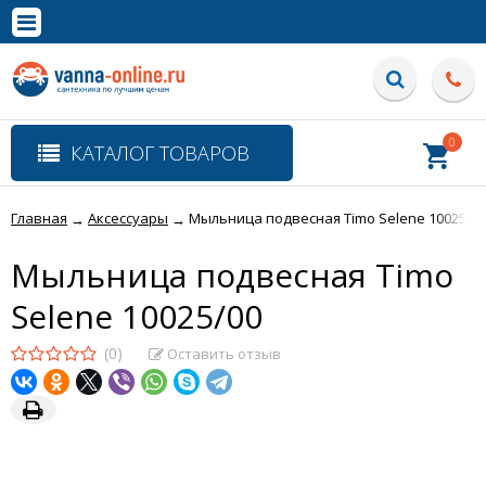
×
Полная версия сайта
0
КАТАЛОГ ТОВАРОВ
Главная
Аксессуары
Мыльница подвесная Timo Selene 10025/0
→
→
Мыльница подвесная Timo
Selene 10025/00
(0)
Оставить отзыв