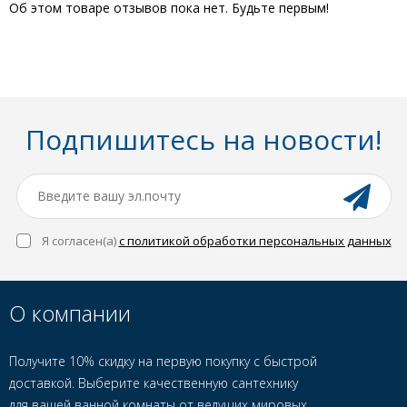
Об этом товаре отзывов пока нет. Будьте первым!
Подпишитесь на новости!
Я согласен(a)
с политикой обработки персональных данных
О компании
Получите 10% скидку на первую покупку с быстрой
доставкой. Выберите качественную сантехнику
для вашей ванной комнаты от ведущих мировых