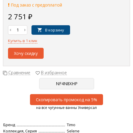
Под заказ с предоплатой
2 751
₽
В корзину
Купить в 1 клик
Хочу скидку
Сравнение
В избранное
Скопировать промокод на 5%
на все чугунные ванны Универсал
Бренд
Timo
Коллекция, Серия
Selene