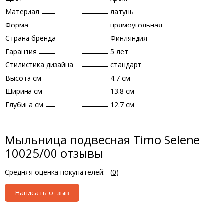
Материал
латунь
Форма
прямоугольная
Страна бренда
Финляндия
Гарантия
5 лет
Стилистика дизайна
стандарт
Высота см
4.7 см
Ширина см
13.8 см
Глубина см
12.7 см
Мыльница подвесная Timo Selene
10025/00 отзывы
Средняя оценка покупателей:
(
0
)
Написать отзыв