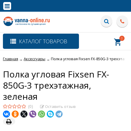
×
Полная версия сайта
0
КАТАЛОГ ТОВАРОВ
Главная
Аксессуары
Полка угловая Fixsen FX-850G-3 трехэтажн
→
→
Полка угловая Fixsen FX-
850G-3 трехэтажная,
зеленая
(0)
Оставить отзыв