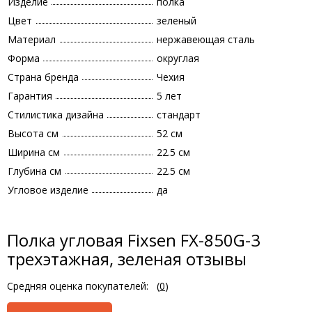
Изделие
полка
Цвет
зеленый
Материал
нержавеющая сталь
Форма
округлая
Страна бренда
Чехия
Гарантия
5 лет
Стилистика дизайна
стандарт
Высота см
52 см
Ширина см
22.5 см
Глубина см
22.5 см
Угловое изделие
да
Полка угловая Fixsen FX-850G-3
трехэтажная, зеленая отзывы
Средняя оценка покупателей:
(
0
)