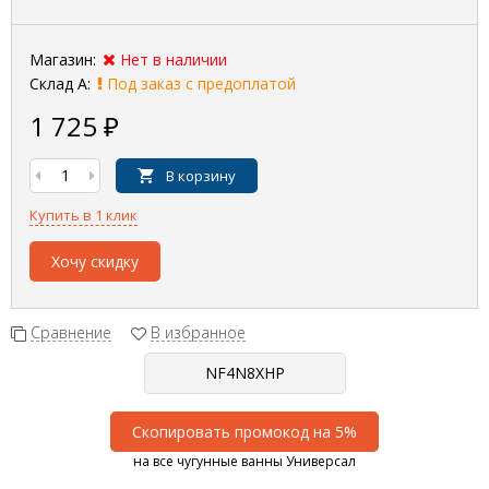
Магазин:
Нет в наличии
Склад А:
Под заказ с предоплатой
1 725
₽
В корзину
Купить в 1 клик
Хочу скидку
Сравнение
В избранное
Скопировать промокод на 5%
на все чугунные ванны Универсал