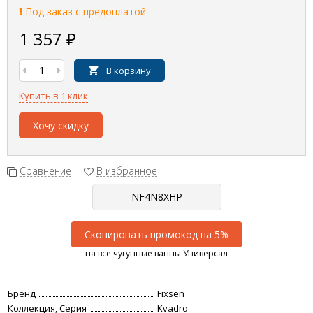
Под заказ с предоплатой
1 357
₽
В корзину
Купить в 1 клик
Хочу скидку
Сравнение
В избранное
Скопировать промокод на 5%
на все чугунные ванны Универсал
Бренд
Fixsen
Коллекция, Серия
Kvadro