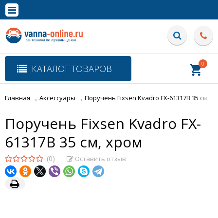
×
Полная версия сайта
0
КАТАЛОГ ТОВАРОВ
Главная
Аксессуары
Поручень Fixsen Kvadro FX-61317В 35 см, х
→
→
Поручень Fixsen Kvadro FX-
61317В 35 см, хром
(0)
Оставить отзыв