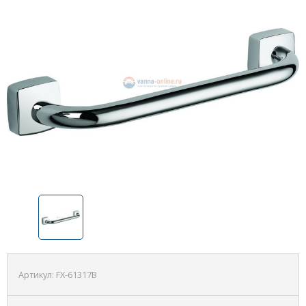
Артикул:
FX-61317В