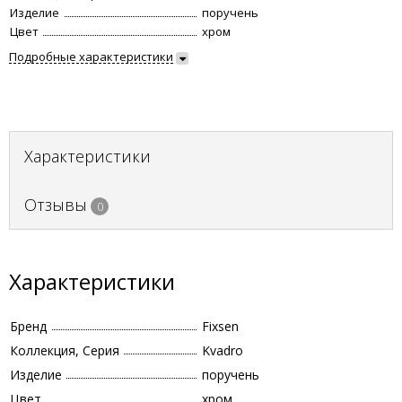
Изделие
поручень
Цвет
хром
Подробные характеристики
Характеристики
Отзывы
0
Характеристики
Бренд
Fixsen
Коллекция, Серия
Kvadro
Изделие
поручень
Цвет
хром