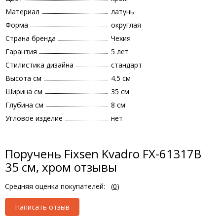
Материал
латунь
Форма
округлая
Страна бренда
Чехия
Гарантия
5 лет
Стилистика дизайна
стандарт
Высота см
4.5 см
Ширина см
35 см
Глубина см
8 см
Угловое изделие
нет
Поручень Fixsen Kvadro FX-61317В
35 см, хром отзывы
Средняя оценка покупателей:
(
0
)
Написать отзыв